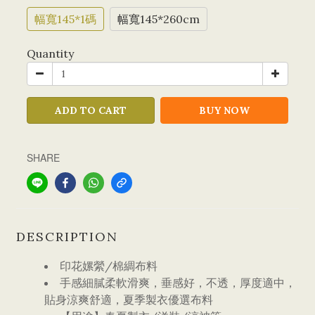
幅寬145*1碼
幅寬145*260cm
Quantity
ADD TO CART
BUY NOW
SHARE
DESCRIPTION
印花嫘縈/棉綢布料
手感細膩柔軟滑爽，垂感好，不透，厚度適中，
貼身涼爽舒適，夏季製衣優選布料