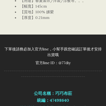
【用途】春夏製衣/洋裝/涼被等。。。
【幅寬】145cm
【質地】100% 嫘縈
【厚度】0.21mm
下單後請務必加入官方line，小幫手跟您確認訂單後才安排
出貨哦
官方line ID：@77diy
----------------------------------------------------
----------------------------------
公司名稱：巧巧布莊
統編：47498640