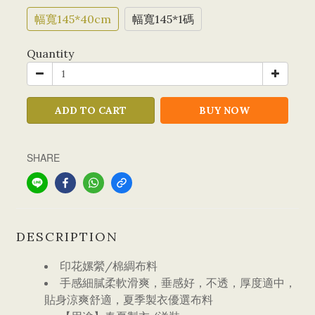
幅寬145*40cm
幅寬145*1碼
Quantity
ADD TO CART
BUY NOW
SHARE
DESCRIPTION
印花嫘縈/棉綢布料
手感細膩柔軟滑爽，垂感好，不透，厚度適中，
貼身涼爽舒適，夏季製衣優選布料