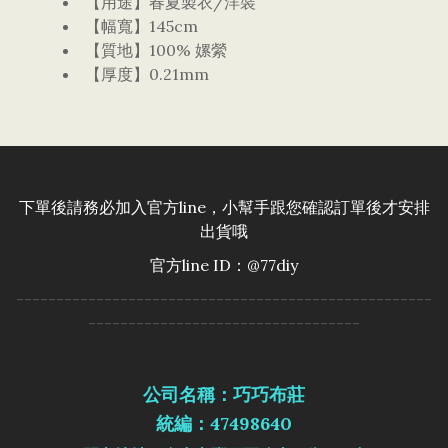
【用途】春夏製衣/洋裝
【幅寬】145cm
【質地】100% 嫘縈
【厚度】0.21mm
下單後請務必加入官方line，小幫手跟您確認訂單後才安排
出貨哦
官方line ID：@77diy
----------------------------------------------------
----------------------------------
公司名稱：巧巧布莊
統編：47498640