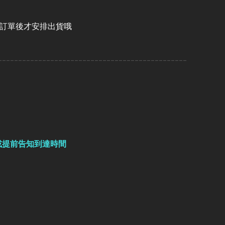
認訂單後才安排出貨哦
-----------------------------------------------
或提前告知到達時間