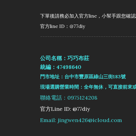
下單後請務必加入官方line，小幫手跟您確
官方line ID：@77diy
---------------------------------------
公司名稱：巧巧布莊
統編：47498640
門市地址：台中市豐原區綠山三街183號
現場選購營業時間：全年無休，可直接前來
聯絡電話：0975124208
官方Line ID: @77diy
Email: jingwen426@icloud.com