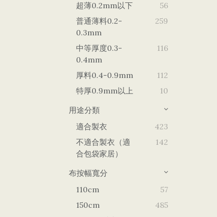
超薄0.2mm以下
56
普通薄料0.2-
259
0.3mm
中等厚度0.3-
116
0.4mm
厚料0.4-0.9mm
112
特厚0.9mm以上
10
用途分類
適合製衣
423
不適合製衣（適
142
合包袋家居）
布按幅寬分
110cm
57
150cm
485