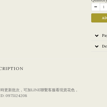
Quantit
AD
Pa
De
CRIPTION
時更新批次，可加LINE聯繫客服看現貨花色，
ID: 0975124208