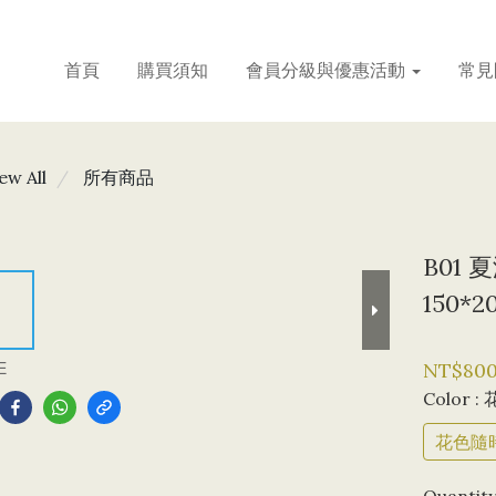
首頁
購買須知
會員分級與優惠活動
常見
ew All
所有商品
B01
150*2
E
NT$80
Color
:
花色隨