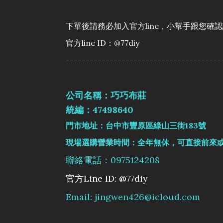
下單後請務必加入官方line，小幫手跟您確
官方line ID：@77diy
---------------------------------------
公司名稱：巧巧布莊
統編：47498640
門市地址：台中市豐原區綠山三街183號
現場選購營業時間：全年無休，可直接前來
聯絡電話：0975124208
官方Line ID: @77diy
Email: jingwen426@icloud.com