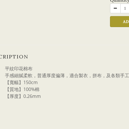
Quantit
AD
CRIPTION
平紋印花棉布
手感細膩柔軟，普通厚度偏薄，適合製衣，拼布，及各類手
【寬幅】150cm
【質地】100%棉
【厚度】0.26mm