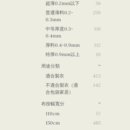
超薄0.2mm以下
56
普通薄料0.2-
259
0.3mm
中等厚度0.3-
116
0.4mm
厚料0.4-0.9mm
112
特厚0.9mm以上
10
用途分類
適合製衣
423
不適合製衣（適
142
合包袋家居）
布按幅寬分
110cm
57
150cm
485