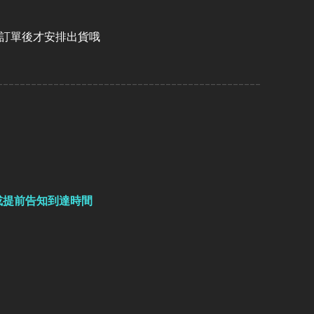
認訂單後才安排出貨哦
-----------------------------------------------
或提前告知到達時間