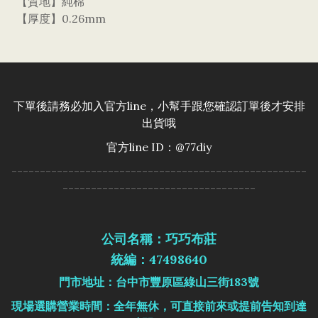
【質地】純棉
【厚度】0.26mm
下單後請務必加入官方line，小幫手跟您確認訂單後才安排
出貨哦
官方line ID：@77diy
----------------------------------------------------
----------------------------------
公司名稱：巧巧布莊
統編：47498640
門市地址：台中市豐原區綠山三街183號
現場選購營業時間：全年無休，可直接前來或提前告知到達