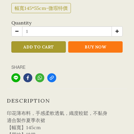
幅寬145*55cm-微瑕特價
Quantity
ADD TO CART
BUY NOW
SHARE
DESCRIPTION
印花薄布料，手感柔軟透氣，織度較鬆，不黏身
適合製作夏季衣裙
【幅寬】145cm