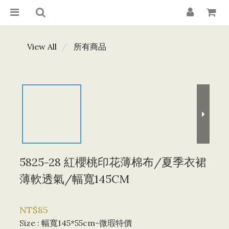
View All
所有商品
5825-28 紅櫻桃印花薄棉布/夏季衣裙
薄軟透氣/幅寬145CM
NT$85
Size
: 幅寬145*55cm-微瑕特價