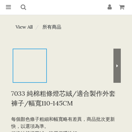
View All
所有商品
7033 純棉粗條燈芯絨/適合製作外套
褲子/幅寬110-145CM
每個顏色條子粗細和幅寬略有差異，商品批次更新
快，以選項為準。