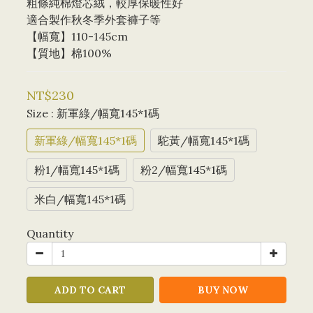
粗條純棉燈芯絨，較厚保暖性好
適合製作秋冬季外套褲子等
【幅寬】110-145cm
【質地】棉100%
NT$230
Size
: 新軍綠/幅寬145*1碼
新軍綠/幅寬145*1碼
駝黃/幅寬145*1碼
粉1/幅寬145*1碼
粉2/幅寬145*1碼
米白/幅寬145*1碼
Quantity
ADD TO CART
BUY NOW