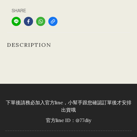
SHARE
DESCRIPTION
下單後請務必加入官方line，小幫手跟您確認訂單後才安排
出貨哦
官方line ID：@77diy
----------------------------------------------------