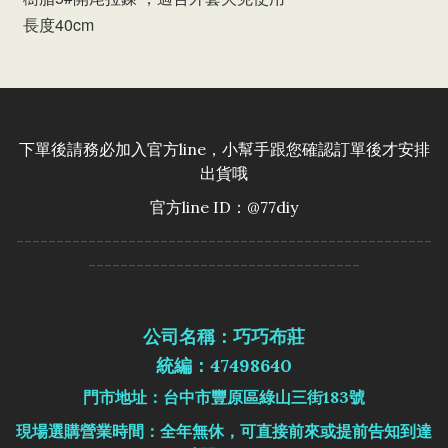
長度40cm
下單後請務必加入官方line，小幫手跟您確認訂單後才安排
出貨哦
官方line ID：@77diy
----------------------------------------------------
----------------------------------
公司名稱：巧巧布莊
統編：47498640
門市地址：台中市豐原區綠山三街183號
現場選購營業時間：全年無休，可直接前來或提前告知到達