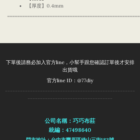
【厚度】0.4mm
=====================================================
下單後請務必加入官方line，小幫手跟您確認訂單後才安排
出貨哦
官方line ID：@77diy
----------------------------------------------------
----------------------------------
公司名稱：巧巧布莊
統編：47498640
門市地址：台中市豐原區綠山三街183號