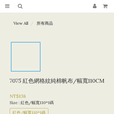
View All
所有商品
7075 紅色網格紋純棉帆布/幅寬110CM
NT$138
Size
: 紅色/幅寬110*1碼
紅色/幅寬110*1碼