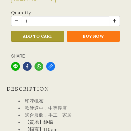
Quantity
ADD TO CART
BUY NOW
SHARE
DESCRIPTION
印花帆布
軟硬適中，中等厚度
適合服飾，手工，家居
【質地】純棉
【幅寬】110cm