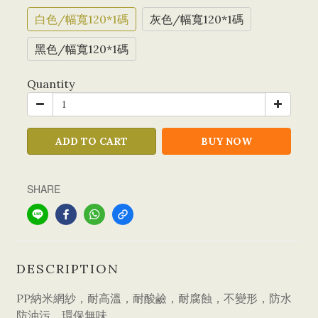
白色/幅寬120*1碼
灰色/幅寬120*1碼
黑色/幅寬120*1碼
Quantity
ADD TO CART
BUY NOW
SHARE
DESCRIPTION
PP納米網紗，耐高溫，耐酸鹼，耐腐蝕，不變形，防水
防油污，環保無味