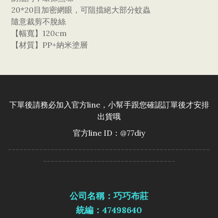
20*20目加密網眼，可阻擋絕大部分蚊蟲
隨意裁剪不脫絲
【幅寬】120cm
【材質】PP+納米塗層
下單後請務必加入官方line，小幫手跟您確認訂單後才安排
出貨哦
官方line ID：@77diy
----------------------------------------------------
----------------------------------
公司名稱：巧巧布莊
統編：47498640