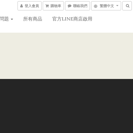
登入會員
購物車
聯絡我們
繁體中文
問題
所有商品
官方LINE商店啟用