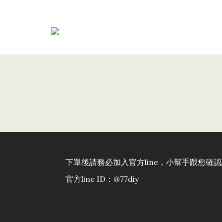
下單後請務必加入官方line，小幫手跟您確
官方line ID：@77diy
---------------------------------------