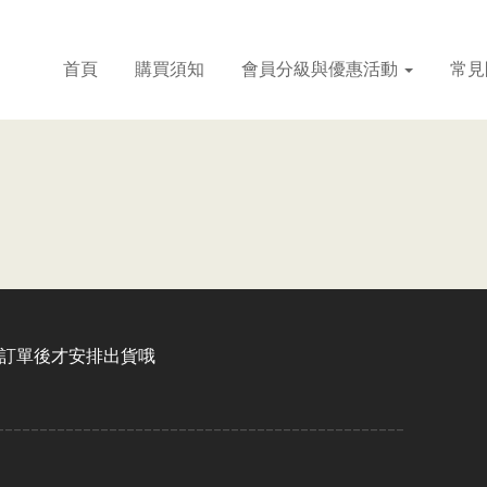
首頁
購買須知
會員分級與優惠活動
常見
認訂單後才安排出貨哦
-----------------------------------------------