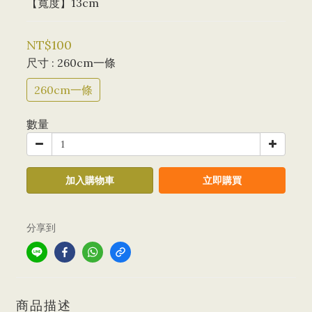
【寬度】13cm
NT$100
尺寸
: 260cm一條
260cm一條
數量
加入購物車
立即購買
分享到
商品描述