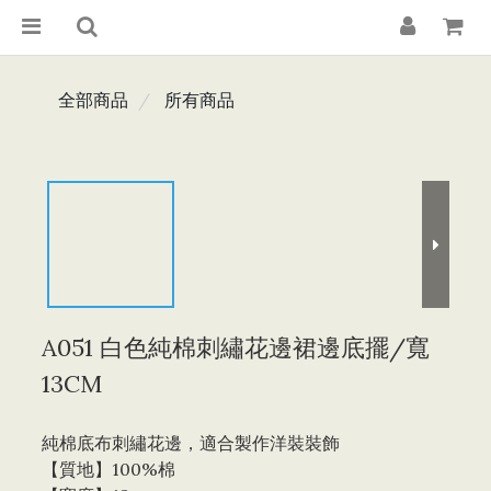
全部商品
所有商品
A051 白色純棉刺繡花邊裙邊底擺/寬
13CM
純棉底布刺繡花邊，適合製作洋裝裝飾
【質地】100%棉