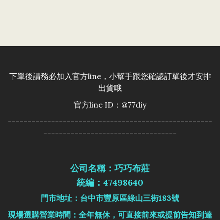
下單後請務必加入官方line，小幫手跟您確認訂單後才安排
出貨哦
官方line ID：@77diy
----------------------------------------------------
----------------------------------
公司名稱：巧巧布莊
統編：47498640
門市地址：台中市豐原區綠山三街183號
現場選購營業時間：全年無休，可直接前來或提前告知到達