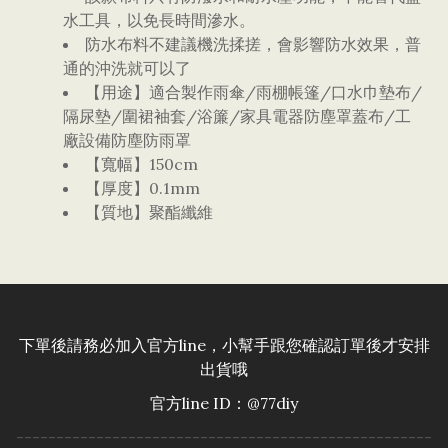
水工具，以免長時間滲水。
防水布料不建議機洗揉搓，會影響防水效果，普
通的沖洗就可以了
【用途】適合製作雨傘/雨棚帳篷/口水巾墊布/
隔尿墊/圍裙袖套/浴簾/家具電器防塵罩蓋布/工
廠設備防塵防雨罩
【寬幅】150cm
【厚度】0.1mm
【質地】聚酯纖維
下單後請務必加入官方line，小幫手跟您確認訂單後才安排
出貨哦
官方line ID：@77diy
----------------------------------------------------