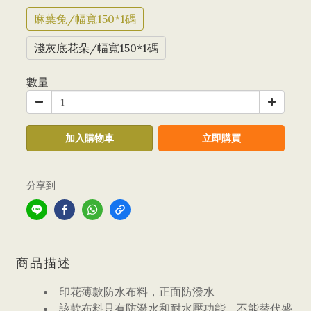
麻葉兔/幅寬150*1碼
淺灰底花朵/幅寬150*1碼
數量
加入購物車
立即購買
分享到
商品描述
印花薄款防水布料，正面防潑水
該款布料只有防潑水和耐水壓功能，不能替代盛