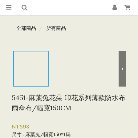
全部商品
所有商品
5451-麻葉兔花朵 印花系列薄款防水布
雨傘布/幅寬150CM
NT$98
尺寸
: 麻葉兔/幅寬150*1碼