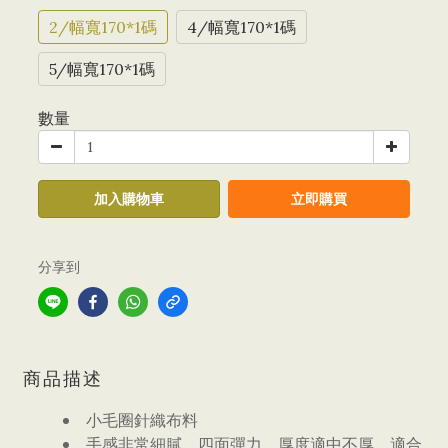
2/幅寬170*1碼
4/幅寬170*1碼
5/幅寬170*1碼
數量
加入購物車
立即購買
分享到
商品描述
小毛圈針織布料
手感非常細膩，四面彈力，厚度適中不厚，適合