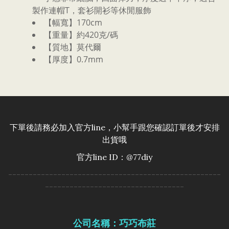
製作連帽T，套衫開衫等休閒服飾
【幅寬】170cm
【重量】約420克/碼
【質地】莫代爾
【厚度】0.7mm
下單後請務必加入官方line，小幫手跟您確認訂單後才安排
出貨哦
官方line ID：@77diy
----------------------------------------------------
----------------------------------
公司名稱：巧巧布莊