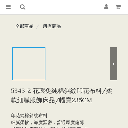
全部商品
所有商品
5343-2 花環兔純棉斜紋印花布料/柔
軟細膩服飾床品/幅寬235CM
印花純棉斜紋布料 
細膩柔軟，織度緊密，普通厚度偏薄