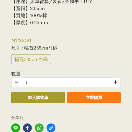
【用途】床單被套/製衣/各類手工DIY
【寬幅】235cm
【質地】100%棉
【厚度】0.25mm
NT$230
尺寸
: 幅寬235cm*1碼
幅寬235cm*1碼
數量
加入購物車
立即購買
分享到