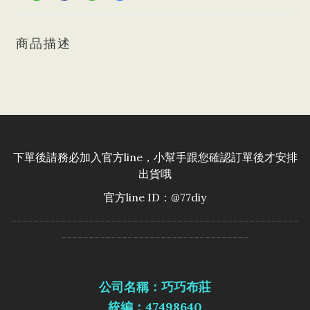
商品描述
下單後請務必加入官方line，小幫手跟您確認訂單後才安排
出貨哦
官方line ID：@77diy
----------------------------------------------------
----------------------------------
公司名稱：巧巧布莊
統編：47498640