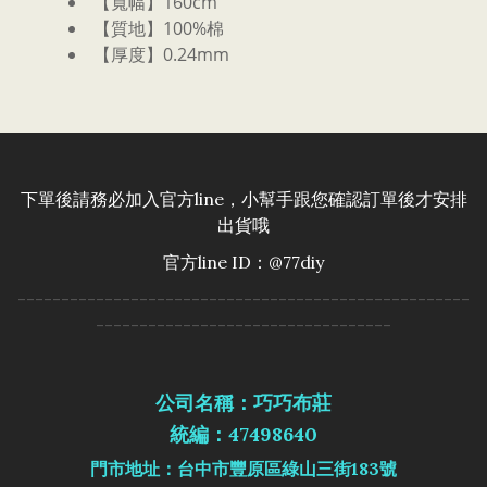
【寬幅】160cm
【質地】100%棉
【厚度】0.24mm
下單後請務必加入官方line，小幫手跟您確認訂單後才安排
出貨哦
官方line ID：@77diy
----------------------------------------------------
----------------------------------
公司名稱：巧巧布莊
統編：47498640
門市地址：台中市豐原區綠山三街183號