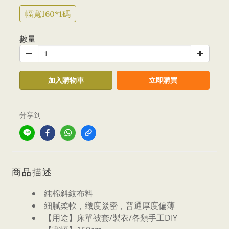
幅寬160*1碼
數量
加入購物車
立即購買
分享到
商品描述
純棉斜紋布料
細膩柔軟，織度緊密，普通厚度偏薄
【用途】床單被套/製衣/各類手工DIY