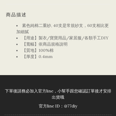
商品描述
素色純棉二重紗, 40支是常規紗支，60支相比更
加細膩
【用途】製衣/寶寶用品/家居服/各類手工DIY
【寬幅】依商品規格說明
【質地】100%棉
【厚度】0.4mm
下單後請務必加入官方line，小幫手跟您確認訂單後才安排
出貨哦
官方line ID：@77diy
----------------------------------------------------