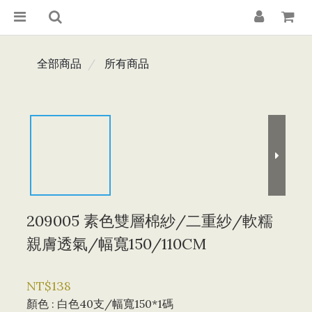
全部商品
所有商品
209005 素色雙層棉紗/二重紗/軟糯
親膚透氣/幅寬150/110CM
NT$138
顏色
: 白色40支/幅寬150*1碼