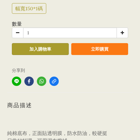
幅寬150*1碼
數量
加入購物車
立即購買
分享到
商品描述
純棉底布，正面貼透明膜，防水防油，較硬挺