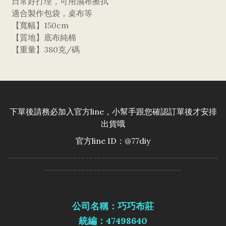
日常好打理，可用濕布擦拭
適合製作包袋，桌布等
【寬幅】150cm
【質地】底布純棉
【重量】380克/碼
下單後請務必加入官方line，小幫手跟您確認訂單後才安排
出貨哦
官方line ID：@77diy
----------------------------------------------------
----------------------------------
公司名稱：巧巧布莊
統編：47498640