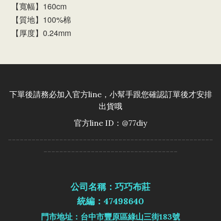
【寬幅】160cm
【質地】100%棉
【厚度】0.24mm
下單後請務必加入官方line，小幫手跟您確認訂單後才安排
出貨哦
官方line ID：@77diy
----------------------------------------------------
----------------------------------
公司名稱：巧巧布莊
統編：47498640
門市地址：台中市豐原區綠山三街183號