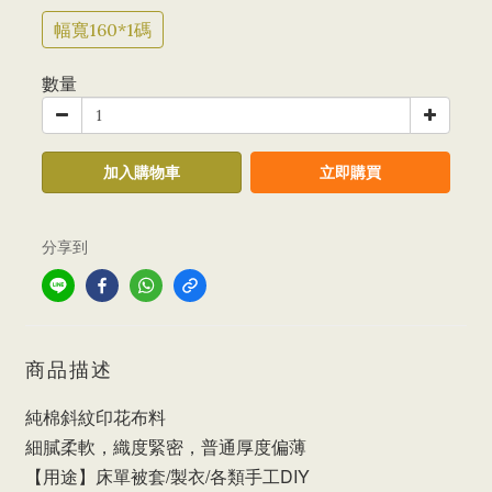
幅寬160*1碼
數量
加入購物車
立即購買
分享到
商品描述
純棉斜紋印花布料
細膩柔軟，織度緊密，普通厚度偏薄
【用途】床單被套/製衣/各類手工DIY