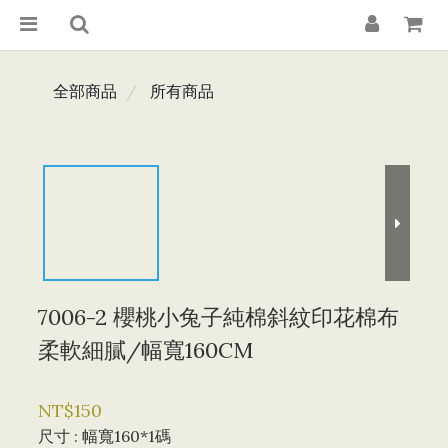
全部商品
所有商品
7006-2 櫻桃小兔子純棉斜紋印花棉布
柔軟細膩/幅寬160CM
NT$150
尺寸
: 幅寬160*1碼