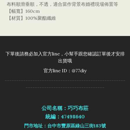
布料順滑垂順，不透，適合當作背景布婚禮現場佈置等
【幅寬】160cm
【材質】100%聚酯纖維
下單後請務必加入官方line，小幫手跟您確認訂單後才安排
出貨哦
官方line ID：@77diy
----------------------------------------------------
----------------------------------
公司名稱：巧巧布莊
統編：47498640
門市地址：台中市豐原區綠山三街183號