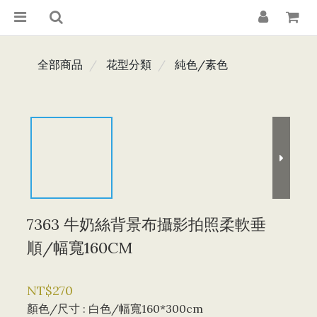
全部商品
花型分類
純色/素色
7363 牛奶絲背景布攝影拍照柔軟垂
順/幅寬160CM
NT$270
顏色/尺寸
: 白色/幅寬160*300cm