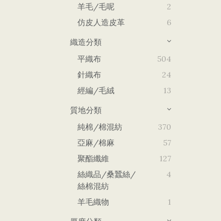
羊毛/毛呢
2
仿皮人造皮革
6
織造分類
平織布
504
針織布
24
經編/毛絨
13
質地分類
純棉/棉混紡
370
亞麻/棉麻
57
聚酯纖維
127
絲織品/桑蠶絲/
4
絲棉混紡
羊毛織物
1