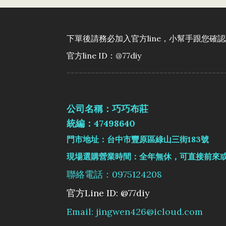
下單後請務必加入官方line，小幫手跟您確
官方line ID：@77diy
---------------------------------------
公司名稱：巧巧布莊
統編：47498640
門市地址：台中市豐原區綠山三街183號
現場選購營業時間：全年無休，可直接前來
聯絡電話：0975124208
官方Line ID: @77diy
Email: jingwen426@icloud.com