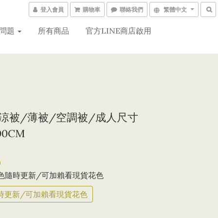
登入會員
購物車
聯絡我們
繁體中文
問題
所有商品
官方LINE商店啟用
 夏涼被/薄被/空調被/成人尺寸
00CM
0
花色隨時更新/可加賴看現貨花色
時更新/可加賴看現貨花色