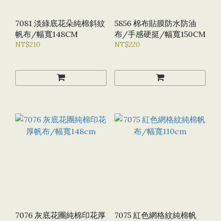
7081 淡綠底花朵純棉斜紋
5856 棉布貼膜防水防油
帆布/幅寬148CM
布/手感硬挺/幅寬150CM
NT$210
NT$220
7076 灰底花團純棉印花厚
7075 紅色網格紋純棉帆