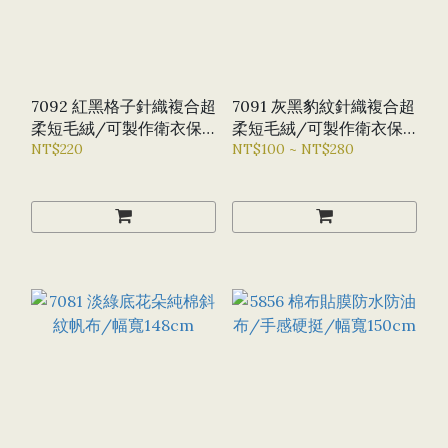
7092 紅黑格子針織複合超
7091 灰黑豹紋針織複合超
柔短毛絨/可製作衛衣保
柔短毛絨/可製作衛衣保
暖褲/幅寬160CM
NT$220
暖褲/幅寬160CM
NT$100 ~ NT$280