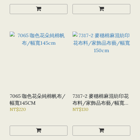
7065 咖色花朵純棉帆布/
7317-2 麥穗棉麻混紡印花
幅寬145CM
布料/家飾品布藝/幅寬
NT$220
150CM
NT$130