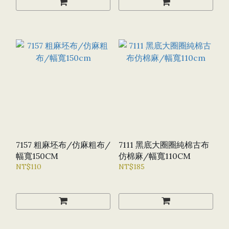
7157 粗麻坯布/仿麻粗布/
7111 黑底大圈圈純棉古布
幅寬150CM
仿棉麻/幅寬110CM
NT$110
NT$185