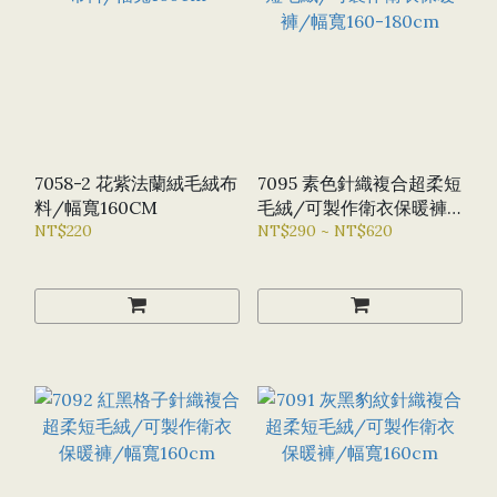
7058-2 花紫法蘭絨毛絨布
7095 素色針織複合超柔短
料/幅寬160CM
毛絨/可製作衛衣保暖褲/
NT$220
幅寬160-180CM
NT$290 ~ NT$620