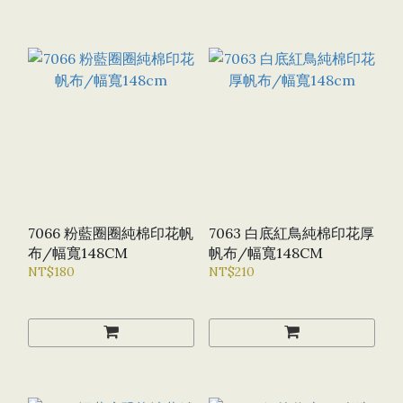
7066 粉藍圈圈純棉印花帆
7063 白底紅鳥純棉印花厚
布/幅寬148CM
帆布/幅寬148CM
NT$180
NT$210