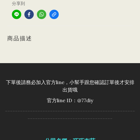
分享到
商品描述
下單後請務必加入官方line，小幫手跟您確認訂單後才安排
出貨哦
官方line ID：@77diy
----------------------------------------------------
----------------------------------