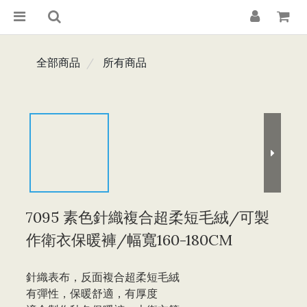
全部商品
所有商品
7095 素色針織複合超柔短毛絨/可製
作衛衣保暖褲/幅寬160-180CM
針織表布，反面複合超柔短毛絨
有彈性，保暖舒適，有厚度