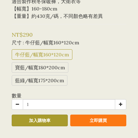
適合製作秋冬保暖褲，大衛衣等
【幅寬】160-180cm
【重量】約430克/碼，不同顏色略有差異
NT$290
尺寸
: 牛仔藍/幅寬160*120cm
牛仔藍/幅寬160*120cm
寶藍/幅寬180*200cm
藍綠/幅寬175*200cm
數量
加入購物車
立即購買