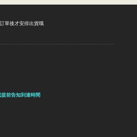
認訂單後才安排出貨哦
-----------------------------------------------
或提前告知到達時間