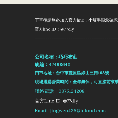
下單後請務必加入官方line，小幫手跟您確
官方line ID：@77diy
---------------------------------------
公司名稱：巧巧布莊
統編：47498640
門市地址：台中市豐原區綠山三街183號
現場選購營業時間：全年無休，可直接前來
聯絡電話：0975124208
官方Line ID: @77diy
Email: jingwen426@icloud.com