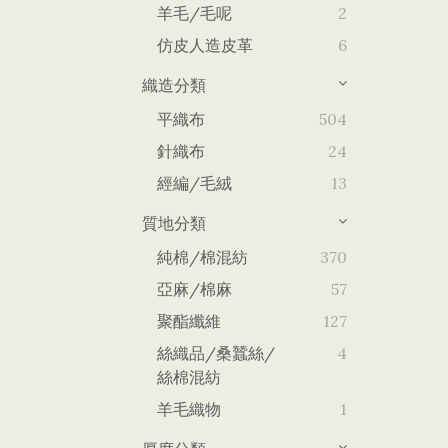
羊毛/毛呢
2
仿皮人造皮革
6
織造分類
平織布
504
針織布
24
經編/毛絨
13
質地分類
純棉/棉混紡
370
亞麻/棉麻
57
聚酯纖維
127
絲織品/桑蠶絲/
4
絲棉混紡
羊毛織物
1