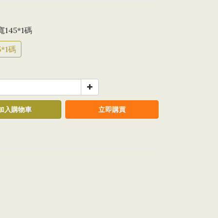
寬145*1碼
*1碼
加入購物車
立即購買