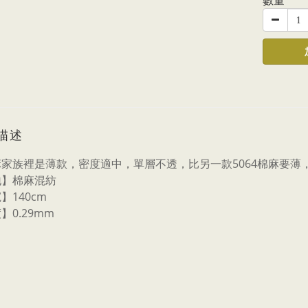
數量
描述
家族裡是薄款，密度適中，單層不透，比另一款5064棉麻要薄
地】棉麻混紡
】140cm
】0.29mm