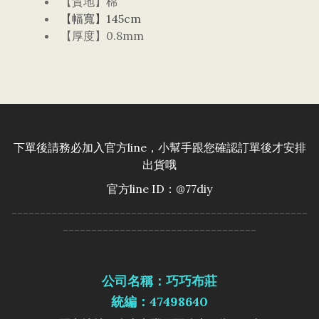
【質地】棉
【幅寬】145cm
【厚度】0.8mm
下單後請務必加入官方line，小幫手跟您確認訂單後才安排
出貨哦
官方line ID：@77diy
----------------------------------------------------
----------------------------------
公司名稱：巧巧布莊
統編：47498640