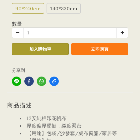
90*240cm
140*330cm
數量
加入購物車
立即購買
分享到
商品描述
12安純棉印花帆布
厚度偏厚硬挺，織度緊密
【用途】包袋/沙發套/桌布窗簾/家居等