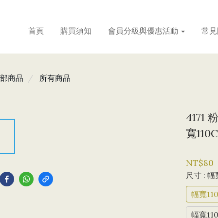
首頁
購買須知
會員分級與優惠活動
常見
部商品
所有商品
417
寬110
到
NT$80
尺寸
: 幅
幅寬110
幅寬110