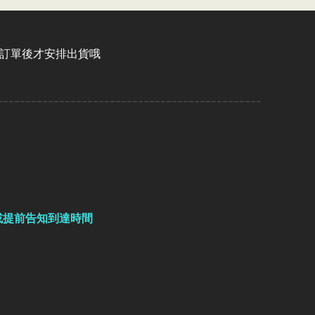
認訂單後才安排出貨哦
-----------------------------------------------
或提前告知到達時間