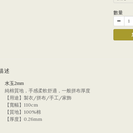
數量
描述
水玉2mm
純棉質地，手感柔軟舒適，一般拼布厚度
【用途】製衣/拼布/手工/家飾
【寬幅】110cm
【質地】100%棉
【厚度】0.26mm