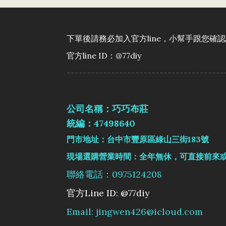
下單後請務必加入官方line，小幫手跟您確
官方line ID：@77diy
---------------------------------------
公司名稱：巧巧布莊
統編：47498640
門市地址：台中市豐原區綠山三街183號
現場選購營業時間：全年無休，可直接前來
聯絡電話：0975124208
官方Line ID: @77diy
Email: jingwen426@icloud.com