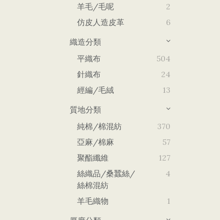
羊毛/毛呢
2
仿皮人造皮革
6
織造分類
平織布
504
針織布
24
經編/毛絨
13
質地分類
純棉/棉混紡
370
亞麻/棉麻
57
聚酯纖維
127
絲織品/桑蠶絲/
4
絲棉混紡
羊毛織物
1