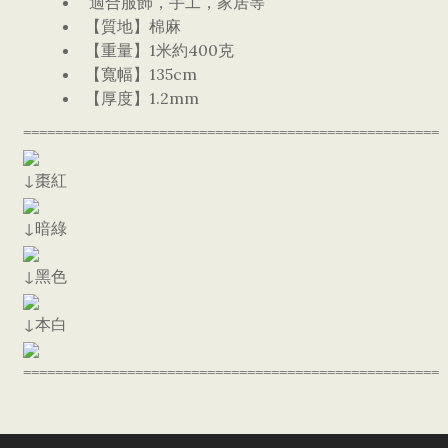
適合服飾，手工，家居等
【質地】棉麻
【重量】1米約400克
【寬幅】135cm
【厚度】1.2mm
====================================================
↓棗紅
↓暗綠
↓黑色
↓本白
====================================================