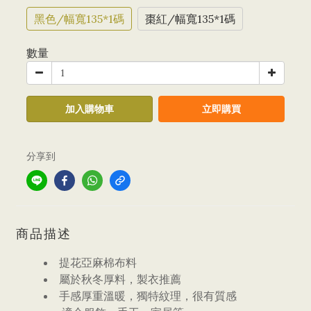
黑色/幅寬135*1碼
棗紅/幅寬135*1碼
數量
加入購物車
立即購買
分享到
商品描述
提花亞麻棉布料
屬於秋冬厚料，製衣推薦
手感厚重溫暖，獨特紋理，很有質感