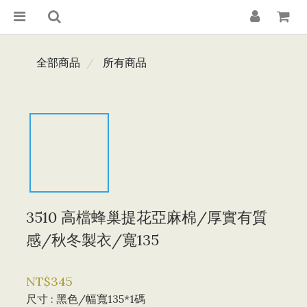
全部商品
所有商品
3510 高檔蜂巢提花亞麻棉/厚實有質
感/秋冬製衣/寬135
NT$345
尺寸
: 黑色/幅寬135*1碼