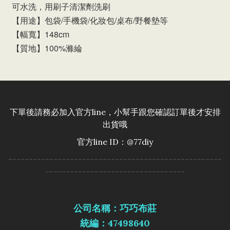
可水洗，用刷子清潔劑洗刷
【用途】包袋/手機袋/化妝包/桌布/野餐墊等
【幅寬】148cm
【質地】100%滌綸
下單後請務必加入官方line，小幫手跟您確認訂單後才安排
出貨哦
官方line ID：@77diy
----------------------------------------------------
----------------------------------
公司名稱：巧巧布莊
統編：47498640