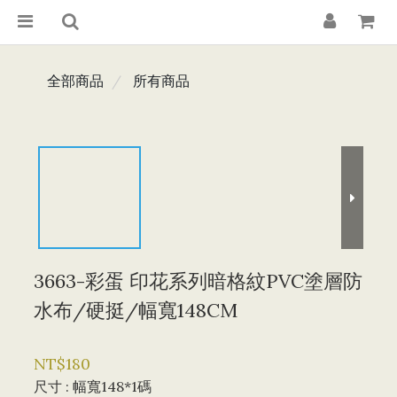
全部商品
所有商品
3663-彩蛋 印花系列暗格紋PVC塗層防
水布/硬挺/幅寬148CM
NT$180
尺寸
: 幅寬148*1碼