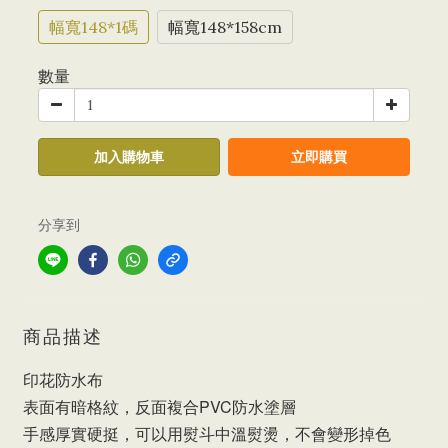
幅寬148*1碼
幅寬148*158cm
數量
加入購物車
立即購買
分享到
商品描述
印花防水布
表面有暗格紋，反面複合PVC防水塗層
手感厚實硬挺，可以用熨斗中溫熨燙，不會變形掉色