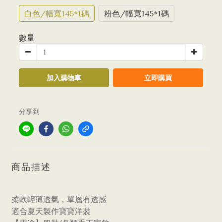
白色/幅寬145*1碼
粉色/幅寬145*1碼
數量
加入購物車
立即購買
分享到
商品描述
柔軟輕薄透氣，單層有透感
適合夏天製作寶寶洋裝