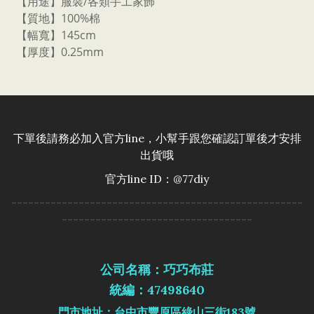
【用途】服裝/各類手工家飾
【質地】100%棉
【幅寬】145cm
【厚度】0.25mm
下單後請務必加入官方line，小幫手跟您確認訂單後才安排
出貨哦
官方line ID：@77diy
----------------------------------------------------
----------------------------------
公司名稱：巧巧布莊
統編：47498640
門市地址：台中市豐原區綠山三街183號