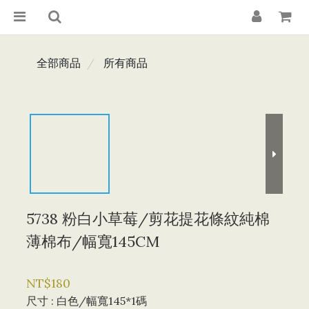
全部商品
所有商品
5738 粉白小草莓/剪花提花條紋純棉
薄棉布/幅寬145CM
NT$180
尺寸
: 白色/幅寬145*1碼