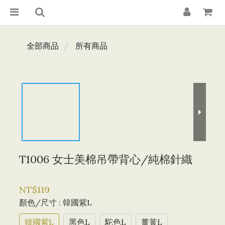
全部商品
所有商品
T1006 女士美棉吊帶背心/純棉針織
NT$119
顏色/尺寸
: 韓國紫L
韓國紫L
黑色L
駝色L
薑黃L